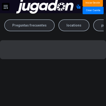
Iniciar Sesión
Crear Cuenta
Preguntas frecuentes
locations
pr